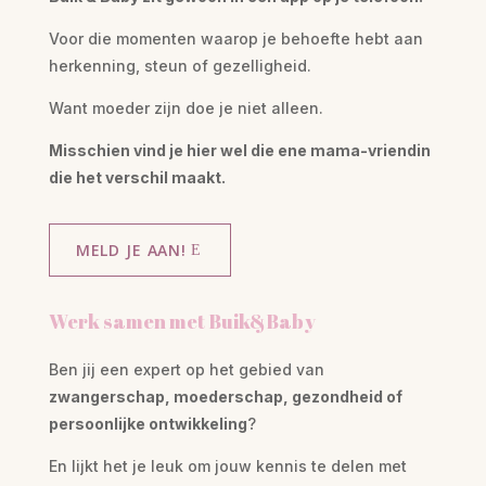
Voor die momenten waarop je behoefte hebt aan
herkenning, steun of gezelligheid.
Want moeder zijn doe je niet alleen.
Misschien vind je hier wel die ene mama-vriendin
die het verschil maakt.
MELD JE AAN!
Werk samen met Buik&Baby
Ben jij een expert op het gebied van
zwangerschap, moederschap, gezondheid of
persoonlijke ontwikkeling
?
En lijkt het je leuk om jouw kennis te delen met