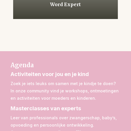
Word Expert
Agenda
Activiteiten voor jou en je kind
Zoek je iets leuks om samen met je kindje te doen?
In onze community vind je workshops, ontmoetingen
en activiteiten voor moeders en kinderen.
Masterclasses van experts
Leer van professionals over zwangerschap, baby’s,
opvoeding en persoonlijke ontwikkeling.