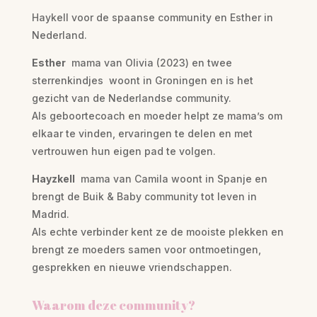
Haykell voor de spaanse community en Esther in
Nederland.
Esther
mama van Olivia (2023) en twee
sterrenkindjes woont in Groningen en is het
gezicht van de Nederlandse community.
Als geboortecoach en moeder helpt ze mama’s om
elkaar te vinden, ervaringen te delen en met
vertrouwen hun eigen pad te volgen.
Hayzkell
mama van Camila woont in Spanje en
brengt de Buik & Baby community tot leven in
Madrid.
Als echte verbinder kent ze de mooiste plekken en
brengt ze moeders samen voor ontmoetingen,
gesprekken en nieuwe vriendschappen.
Waarom deze community?