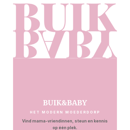
BUIK&BABY
HET MODERN MOEDERDORP
Vind mama-vriendinnen, steun en kennis
op één plek.