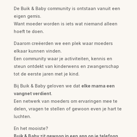
De Buik & Baby community is ontstaan vanuit een
eigen gemis.
Want moeder worden is iets wat niemand alleen
hoeft te doen.
Daarom creëerden we een plek waar moeders
elkaar kunnen vinden.
Een community waar je activiteiten, kennis en
steun ontdekt van kinderwens en zwangerschap
tot de eerste jaren met je kind.
Bij Buik & Baby geloven we dat
elke mama een
vangnet verdient
.
Een netwerk van moeders om ervaringen mee te
delen, vragen te stellen of gewoon even je hart te
luchten.
En het mooiste?
Buik & Baby zit gewoon in een app op je telefoon.