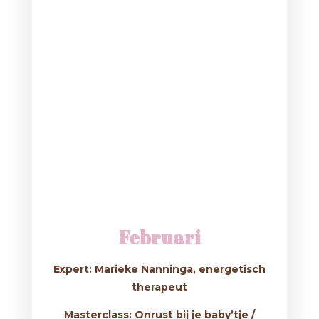
Februari
Expert: Marieke Nanninga, energetisch
therapeut
Masterclass: Onrust bij je baby’tje /