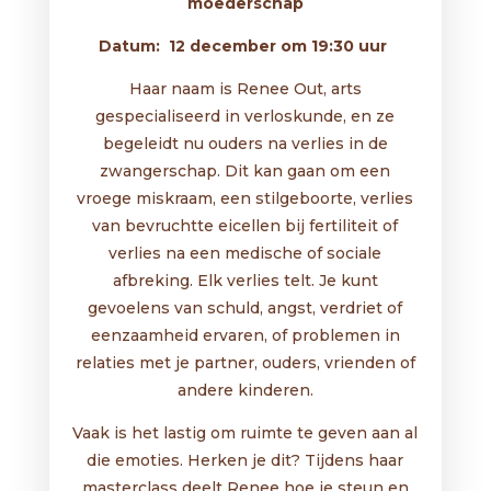
moederschap
Datum: 12 december om 19:30 uur
Haar naam is Renee Out, arts
gespecialiseerd in verloskunde, en ze
begeleidt nu ouders na verlies in de
zwangerschap. Dit kan gaan om een
vroege miskraam, een stilgeboorte, verlies
van bevruchtte eicellen bij fertiliteit of
verlies na een medische of sociale
afbreking. Elk verlies telt. Je kunt
gevoelens van schuld, angst, verdriet of
eenzaamheid ervaren, of problemen in
relaties met je partner, ouders, vrienden of
andere kinderen.
Vaak is het lastig om ruimte te geven aan al
die emoties. Herken je dit? Tijdens haar
masterclass deelt Renee hoe je steun en