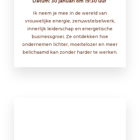
Datum: 30 januari om 19:30 uur
Ik neem je mee in de wereld van
vrouwelijke energie, zenuwstelselwerk,
innerlijk leiderschap en energetische
businessgroei. Ze ontdekken hoe
ondernemen lichter, moeitelozer en meer
belichaamd kan zonder harder te werken.