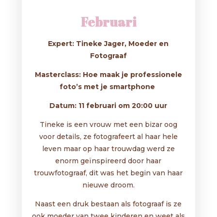
Februari
Expert: Tineke Jager, Moeder en
Fotograaf
Masterclass: Hoe maak je professionele
foto’s met je smartphone
Datum: 11 februari om 20:00 uur
Tineke is een vrouw met een bizar oog
voor details, ze fotografeert al haar hele
leven maar op haar trouwdag werd ze
enorm geïnspireerd door haar
trouwfotograaf, dit was het begin van haar
nieuwe droom.
Naast een druk bestaan als fotograaf is ze
ook moeder van twee kinderen en weet als