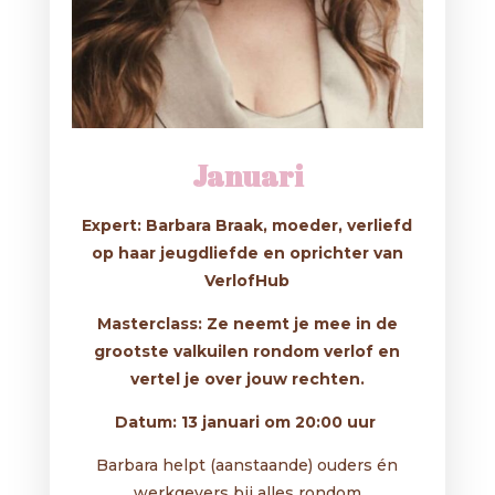
Januari
Expert: Barbara Braak, moeder, verliefd
op haar jeugdliefde en oprichter van
VerlofHub
Masterclass: Ze neemt je mee in de
grootste valkuilen rondom verlof en
vertel je over jouw rechten.
Datum: 13 januari om 20:00 uur
Barbara helpt (aanstaande) ouders én
werkgevers bij alles rondom