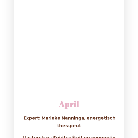
April
Expert: Marieke Nanninga, energetisch
therapeut
Masterclass: Spiritualiteit en connectie