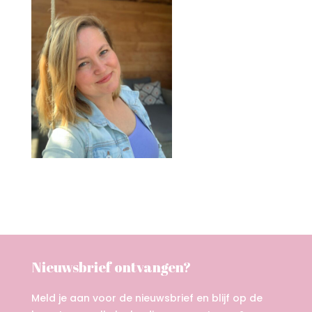
Nieuwsbrief ontvangen?
Meld je aan voor de nieuwsbrief en blijf op de