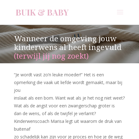
Wanneer de omgeving jouw
kinderwens al heeft ingevuld
(terwijl jij nog zoekt)
“Je wordt vast zo’n leuke moeder!” Het is een
opmerking die vaak uit liefde wordt gemaakt, maar bij
jou
inslaat als een bom. Want wat als je het nog niet weet?
Wat als de angst voor een zwangerschap groter is
dan de wens, of als de twijfel je verlamt?
Kinderwenscoach Marisa legt uit waarom de druk van
buitenaf
zo schadelijk kan zijn voor je proces en hoe je de weg