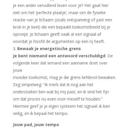
je een ander vervullend leven voor je? Het gaat hier
niet om het ‘perfecte plaatje’, maar om de fysieke
reactie van je lichaam (zoals ontspanning of juist een
brok in je keel) die een bepaald toekomstbeeld bij je
oproept. Je lichaam geeft vaak al een signaal af
voordat je hoofd de argumenten op een rij heeft.
3.
Bewaak je energetische grens
Je bent niemand een antwoord verschuldigd
. De
volgende keer dat iemand een aanname doet over
jouw
moeder-toekomst, mag je die grens liefdevol bewaken.
Zeg simpelweg: “Ik merk dat ik nog aan het
onderzoeken ben wat bij mij past, en ik vind het fijn
om dat proces nu even voor mezelf te houden.”
Hiermee geef je je eigen systeem het signaal: ik ben
veilig, en ik bepaal het tempo.
Jouw pad, jouw tempo