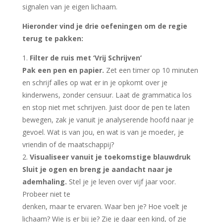
signalen van je eigen lichaam.
Hieronder vind je drie oefeningen om de regie
terug te pakken:
1.
Filter de ruis met ‘Vrij Schrijven’
Pak een pen en papier.
Zet een timer op 10 minuten
en schrijf alles op wat er in je opkomt over je
kinderwens, zonder censuur. Laat de grammatica los
en stop niet met schrijven. Juist door de pen te laten
bewegen, zak je vanuit je analyserende hoofd naar je
gevoel. Wat is van jou, en wat is van je moeder, je
vriendin of de maatschappij?
2.
Visualiseer vanuit je toekomstige blauwdruk
Sluit je ogen en breng je aandacht naar je
ademhaling.
Stel je je leven over vijf jaar voor.
Probeer niet te
denken, maar te ervaren. Waar ben je? Hoe voelt je
lichaam? Wie is er bij je? Zie je daar een kind, of zie