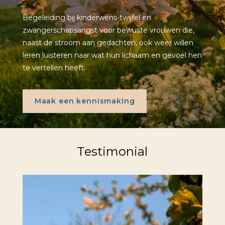
Begeleiding bij kinderwens-twijfel en
zwangerschapsangst voor bewuste vrouwen die,
naast de stroom aan gedachten, ook weer willen
leren luisteren naar wat hun lichaam en gevoel hen
te vertellen heeft.
Maak een kennismaking
Testimonial