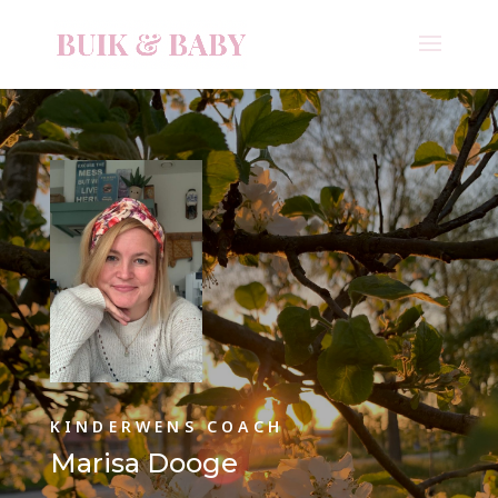
KINDERWENS COACH
Marisa Dooge