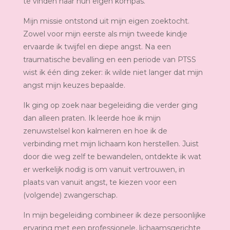
te vinden naar hun eigen kompas.
Mijn missie ontstond uit mijn eigen zoektocht.
Zowel voor mijn eerste als mijn tweede kindje
ervaarde ik twijfel en diepe angst. Na een
traumatische bevalling en een periode van PTSS
wist ik één ding zeker: ik wilde niet langer dat mijn
angst mijn keuzes bepaalde.
Ik ging op zoek naar begeleiding die verder ging
dan alleen praten. Ik leerde hoe ik mijn
zenuwstelsel kon kalmeren en hoe ik de
verbinding met mijn lichaam kon herstellen. Juist
door die weg zelf te bewandelen, ontdekte ik wat
er werkelijk nodig is om vanuit vertrouwen, in
plaats van vanuit angst, te kiezen voor een
(volgende) zwangerschap.
In mijn begeleiding combineer ik deze persoonlijke
ervaring met een professionele, lichaamsgerichte