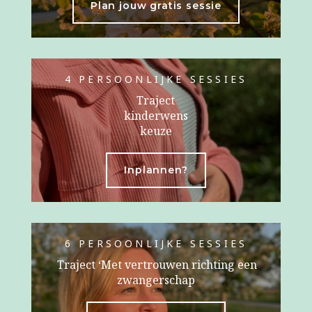
Plan jouw gratis sessie
4 PERSOONLIJKE SESSIES
Traject
kinderwens
keuze
Inplannen?
6 PERSOONLIJKE SESSIES
Traject ‘Met vertrouwen richting een
zwangerschap