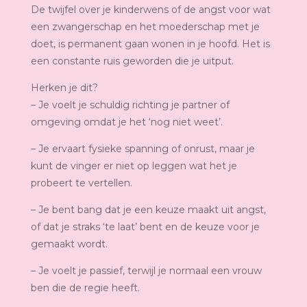
De twijfel over je kinderwens of de angst voor wat
een zwangerschap en het moederschap met je
doet, is permanent gaan wonen in je hoofd. Het is
een constante ruis geworden die je uitput.
Herken je dit?
– Je voelt je schuldig richting je partner of
omgeving omdat je het ‘nog niet weet’.
– Je ervaart fysieke spanning of onrust, maar je
kunt de vinger er niet op leggen wat het je
probeert te vertellen.
– Je bent bang dat je een keuze maakt uit angst,
of dat je straks ‘te laat’ bent en de keuze voor je
gemaakt wordt.
– Je voelt je passief, terwijl je normaal een vrouw
ben die de regie heeft.