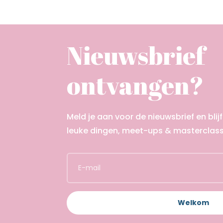
Nieuwsbrief
ontvangen?
Meld je aan voor de nieuwsbrief en blij
leuke dingen, meet-ups & masterclas
Welkom