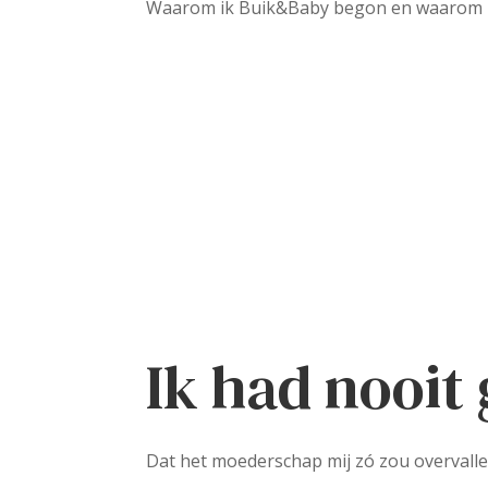
Waarom ik Buik&Baby begon en waarom ik 
Ik had nooit
Dat het moederschap mij zó zou overvalle