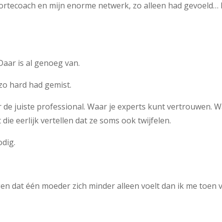
oortecoach en mijn enorme netwerk, zo alleen had gevoeld… 
Daar is al genoeg van.
zo hard had gemist.
r de juiste professional. Waar je experts kunt vertrouwen. 
ie eerlijk vertellen dat ze soms ook twijfelen.
odig.
en dat één moeder zich minder alleen voelt dan ik me toen v