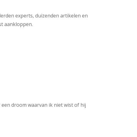
derden experts, duizenden artikelen en
est aankloppen.
 een droom waarvan ik niet wist of hij