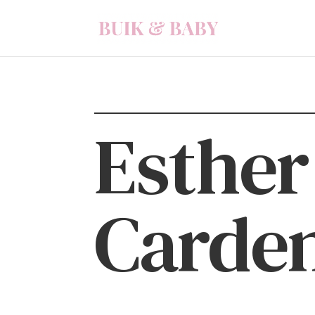
Esther
Carde