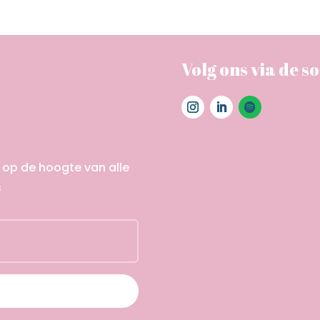
Volg ons via de so
f op de hoogte van alle
s