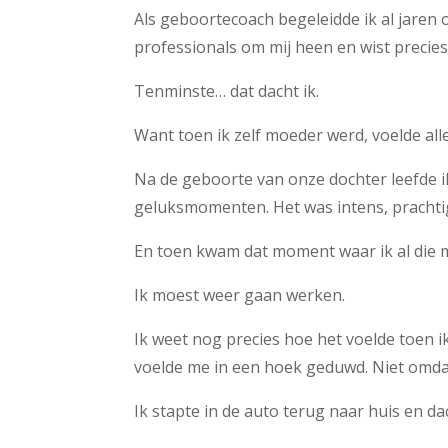
Als geboortecoach begeleidde ik al jaren 
professionals om mij heen en wist precies
Tenminste… dat dacht ik.
Want toen ik zelf moeder werd, voelde all
Na de geboorte van onze dochter leefde i
geluksmomenten. Het was intens, prachtig
En toen kwam dat moment waar ik al die
Ik moest weer gaan werken.
Ik weet nog precies hoe het voelde toen i
voelde me in een hoek geduwd. Niet omdat
Ik stapte in de auto terug naar huis en da