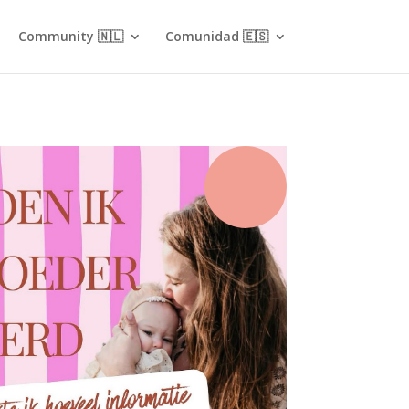
Community 🇳🇱
Comunidad 🇪🇸