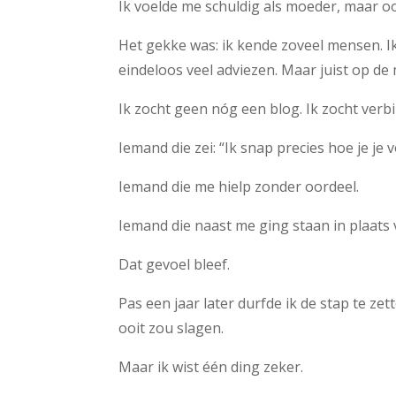
Ik voelde me schuldig als moeder, maar ook
Het gekke was: ik kende zoveel mensen. I
eindeloos veel adviezen. Maar juist op de
Ik zocht geen nóg een blog. Ik zocht verb
Iemand die zei: “Ik snap precies hoe je je v
Iemand die me hielp zonder oordeel.
Iemand die naast me ging staan in plaats
Dat gevoel bleef.
Pas een jaar later durfde ik de stap te ze
ooit zou slagen.
Maar ik wist één ding zeker.