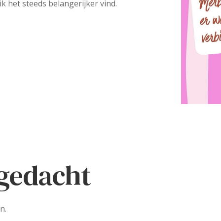
het steeds belangerijker vind.
 gedacht
n.